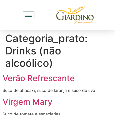
Categoria_prato:
Drinks (não
alcoólico)
Verão Refrescante
Suco de abacaxi, suco de laranja e suco de uva
Virgem Mary
Suco de tomate e especiarias